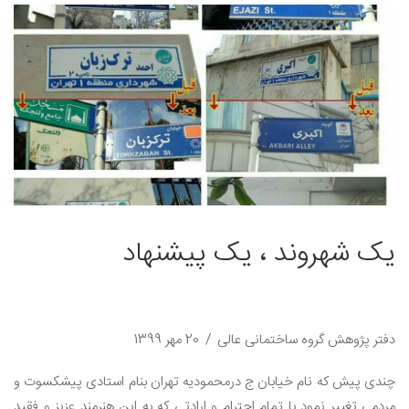
یک شهروند ، یک پیشنهاد
دفتر پژوهش گروه ساختمانی عالی
20 مهر 1399
چندی پیش که نام خیابان ج درمحمودیه تهران بنام استادی پیشکسوت و
مردمی تغییر نمود با تمام احترام و ارادتی که به این هنرمند عزیز و فقید