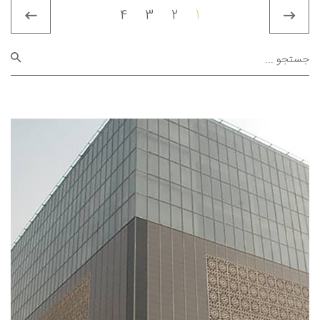
4
3
2
1