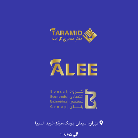
تهران، میدان پونک،مرکز خرید المپیا
3865