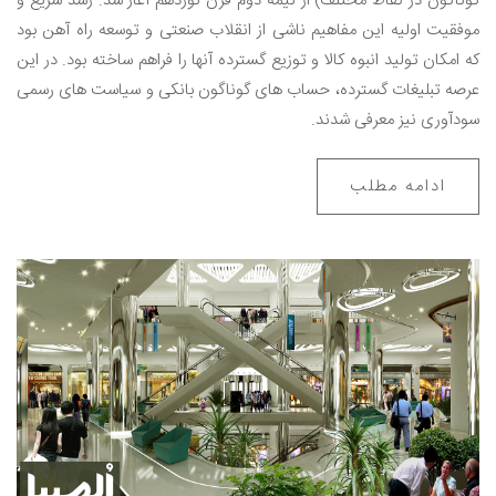
گوناگون در نقاط مختلف) از نیمه‌ دوم قرن نوزدهم آغاز شد. رشد سریع و
موفقیت اولیه‌ این مفاهیم ناشی از انقلاب صنعتی و توسعه‌ راه ‌آهن بود
که امکان تولید انبوه کالا و توزیع گسترده‌ آنها را فراهم ساخته بود. در این
عرصه تبلیغات گسترده، حساب‌ های گوناگون بانکی و سیاست ‌های رسمی
سودآوری نیز معرفی شدند.
ادامه مطلب