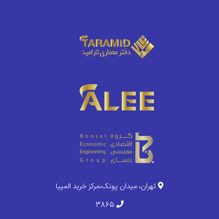
تهران، میدان پونک،مرکز خرید المپیا
3865