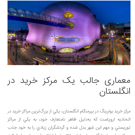
معماری جالب یک مرکز خرید در
انگلستان
مرکز خريد بولرينگ در بيرمنگام انگلستان، يکي از بزرگ‌ترين مراکز خريد در
اتحاديه اروپاست که به‌دليل ظاهر نامتعارف خود، به يکي از مراکز
توريستي و مهم اين شهر بدل شده و گردشگران زيادي را به خود جذب