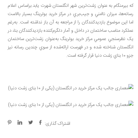
که بيرمنگام به عنوان زشت‌ترين شهر انگلستان شهرت يابد.براساس اعلام
رسانه‌ها، ميزان ناامني و جيب‌بري در مرکز خريد بولرينگ بسيار بالاست
اما اين موضوع بازديدکنندگان را از مراجعه به آن باز نداشته است. به‌‌رغم
عملکرد مناسب ساختمان در داخل و آمار دلگرم‌کننده بازديد‌کنندگان بنا، در
يک نظرسنجي عمومي مرکز خريد بولرينگ به‌عنوان زشت‌ترين ساختمان
انگلستان شناخته شده و در فهرست ارائه‌شده از سوي چندين رسانه‌ نيز
جزو ۱۰ بناي زشت دنيا قرار گرفته است.
اشتراک گذاری: