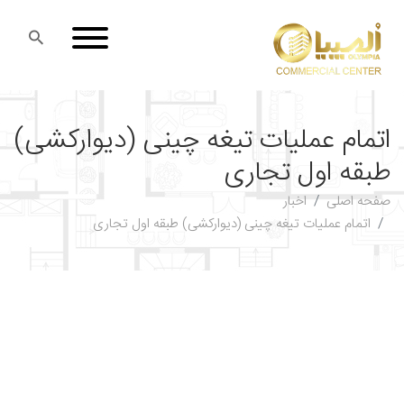
اتمام عملیات تیغه چینی (دیوارکشی)
طبقه اول تجاری
صفحه اصلی
اخبار
اتمام عملیات تیغه چینی (دیوارکشی) طبقه اول تجاری