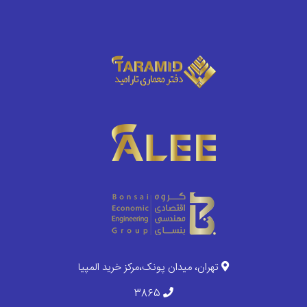
تهران، میدان پونک،مرکز خرید المپیا
3865