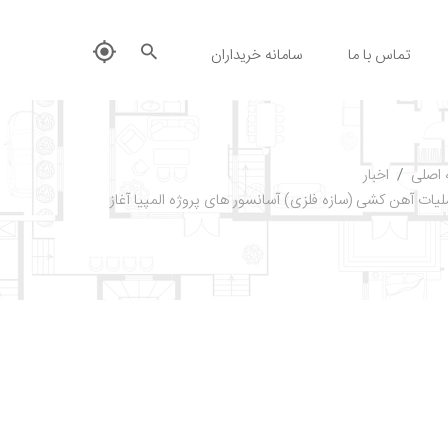
تماس با ما
سامانه خریداران
اصلی
اخبار
لیات آهن کشی (سازه فلزی) آسانسور های پروژه المپیا آغاز