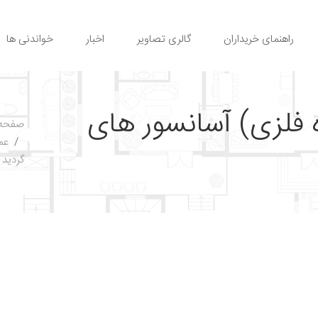
راهنمای خریداران
گالری تصاویر
اخبار
خواندنی ها
 فلزی) آسانسور های
صفحه 
عم
گردید