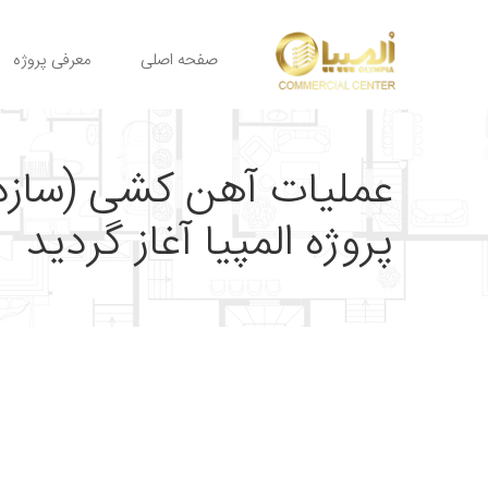
صفحه اصلی
معرفی پروژه
عملیات آهن کشی (سازه
پروژه المپیا آغاز گردید