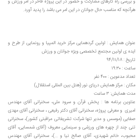
و بررسی راه کارهای مشارکت و حضور در این پروژه فاخر در امر ورزش و
هرآنچه که مناسب حال جوانان در این امر می باشد را پدید آورد.
عنوان همایش : اولین گردهمایی مرکز خرید المپیا و رونمایی از طرح و
ایده ی اولین مجتمع تخصصی ویژه جوانان و ورزش
تاریخ : ۹۴/۱۱/۱۸
ساعت : ۱۹:۳۰
تعداد مدعوین : ۴۰۰ نفر
مکان : مرکز همایش دریای نور (هتل بین المللی استقلال)
مدت همایش: ۳ ساعت
عناوین برنامه ها : پخش قرآن و سرود ملی، سخنرانی آقای مهندس
امیری و معرفی پروژه، سخنرانی آقای دکتر رفیعی ، سخنرانی آقای مهدی
صفایی (موسس و مدیر تنها شرکت تشریفاتی مراقبتی کشور)، سخنرانی
تنی چند از چهره های ورزشی و سینمایی معروف (آقای شمسایی، آقای
محبوب، خانم شهیدی، آقای صالح نیا و …)، سخنرانی آقای مهندس